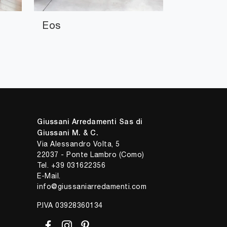
Eos
Giussani Arredamenti Sas di
Giussani M. & C.
Via Alessandro Volta, 5
22037 - Ponte Lambro (Como)
Tel.
+39 031622356
E-Mail.
info@giussaniarredamenti.com
P.IVA 03928360134