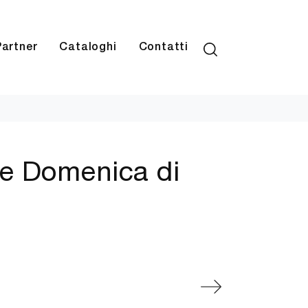
Partner
Cataloghi
Contatti
te Domenica di