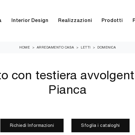
a
Interior Design
Realizzazioni
Prodotti
HOME
>
ARREDAMENTO CASA
>
LETTI
>
DOMENICA
uto con testiera avvolgen
Pianca
Richiedi Informazioni
Sfoglia i cataloghi