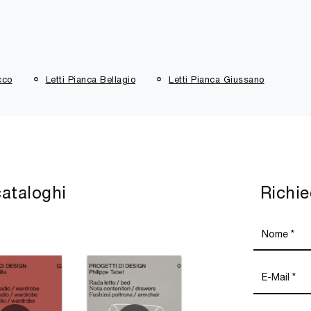
cco
Letti Pianca Bellagio
Letti Pianca Giussano
cataloghi
Richie