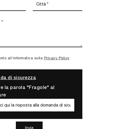
to all'informativa sulla
Privacy Policy
a di sicurezza
re la parola "Fragole" al
are
Invia