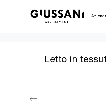
Aziend
Letto in tess