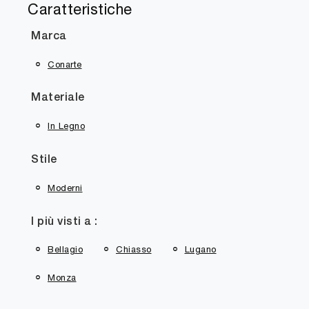
Caratteristiche
Marca
Conarte
Materiale
In Legno
Stile
Moderni
I più visti a :
Bellagio
Chiasso
Lugano
Monza