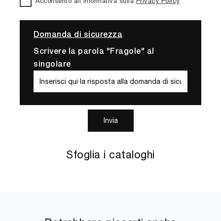
Acconsento all'informativa sulla
Privacy Policy
Domanda di sicurezza
Scrivere la parola "Fragole" al
singolare
Invia
Sfoglia i cataloghi