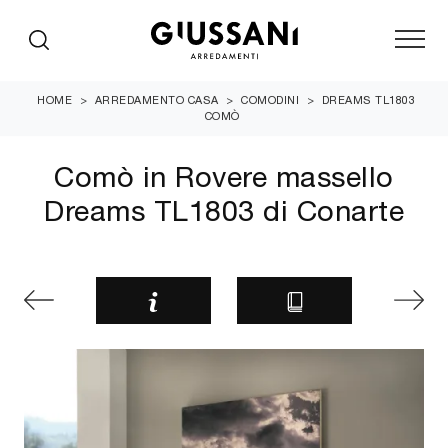
HOME
>
ARREDAMENTO CASA
>
COMODINI
>
DREAMS TL1803
COMÒ
Comò in Rovere massello
Dreams TL1803 di Conarte