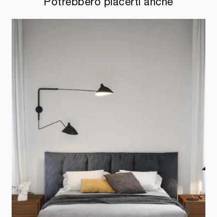
Potrebbero piacerti anche