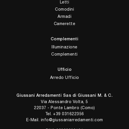
Letti
Comodini
Armadi
Camerette
Complementi
Illuminazione
Complementi
Ufficio
Arredo Ufficio
Giussani Arredamenti Sas di Giussani M. & C.
Via Alessandro Volta, 5
22037 - Ponte Lambro (Como)
Tel.
+39 031622356
E-Mail.
info@giussaniarredamenti.com