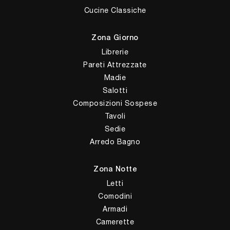
Cucine Classiche
Zona Giorno
Librerie
Pareti Attrezzate
Madie
Salotti
Composizioni Sospese
Tavoli
Sedie
Arredo Bagno
Zona Notte
Letti
Comodini
Armadi
Camerette