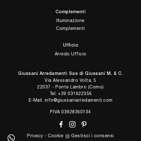
Complementi
Illuminazione
Complementi
Ufficio
Arredo Ufficio
Giussani Arredamenti Sas di Giussani M. & C.
Via Alessandro Volta, 5
22037 - Ponte Lambro (Como)
Tel.
+39 031622356
E-Mail.
info@giussaniarredamenti.com
P.IVA 03928360134
Privacy
-
Cookie
Gestisci i consensi