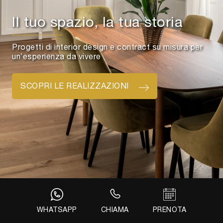
Il tuo spazio, la tua storia
Progetti di interior design e contract su misura per
un’esperienza da vivere
SCOPRI LE REALIZZAZIONI
WHATSAPP
CHIAMA
PRENOTA